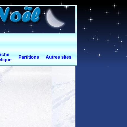
rche
Partitions
Autres sites
tique