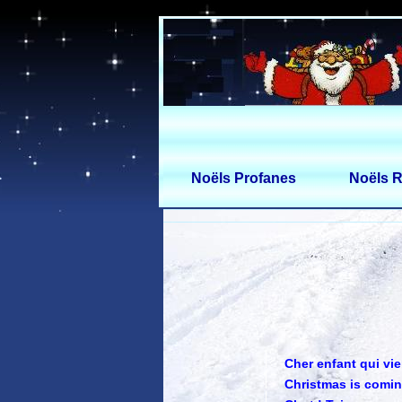
Noëls Profanes
Noëls R
Cher enfant qui vie
Christmas is comi