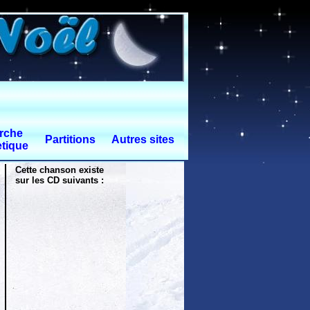
rche
Partitions
Autres sites
tique
Cette chanson existe
sur les CD suivants :