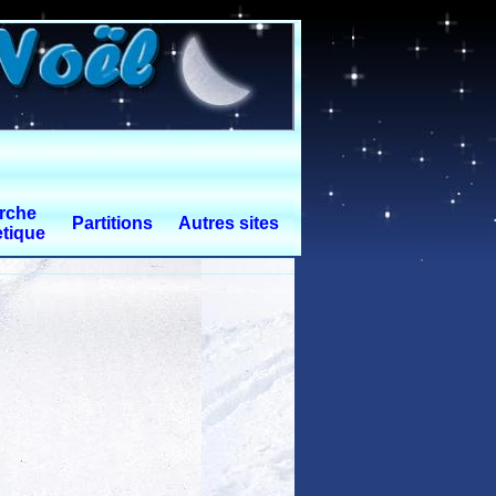
rche
Partitions
Autres sites
tique