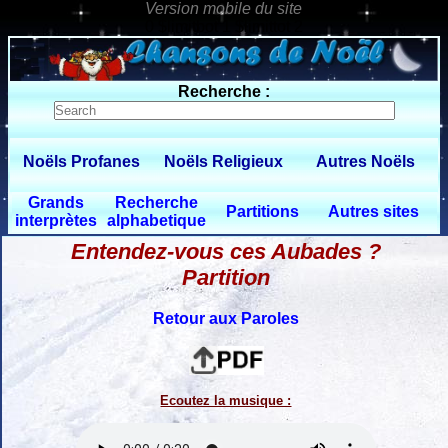
0 $limitbot 1 $limittot 2
Recherche :
Noëls Profanes
Noëls Religieux
Autres Noëls
Grands
Recherche
Partitions
Autres sites
interprètes
alphabetique
Entendez-vous ces Aubades ?
Partition
Retour aux Paroles
Ecoutez la musique :