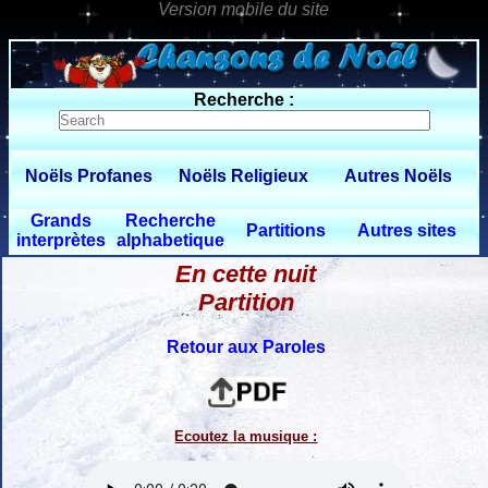
0 $limitbot 1 $limittot 2
Recherche :
Noëls Profanes
Noëls Religieux
Autres Noëls
Grands
Recherche
Partitions
Autres sites
interprètes
alphabetique
En cette nuit
Partition
Retour aux Paroles
Ecoutez la musique :