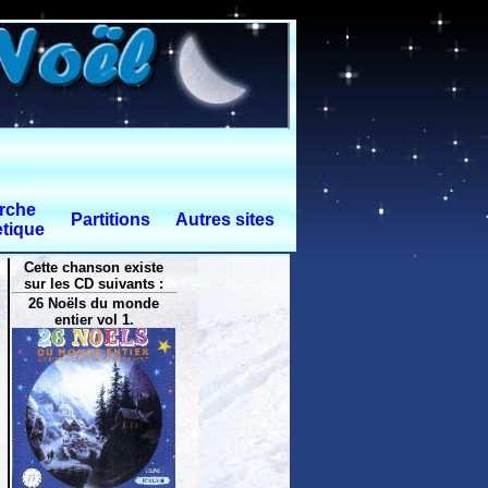
rche
Partitions
Autres sites
tique
Cette chanson existe
sur les CD suivants :
26 Noëls du monde
entier vol 1.