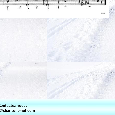
Contactez nous :
t@chansons-net.com