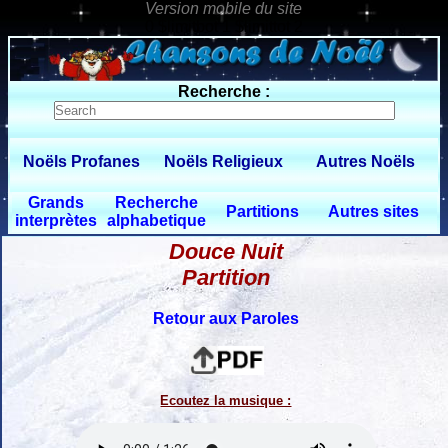
0 $limitbot 1 $limittot 2
Recherche :
Noëls Profanes
Noëls Religieux
Autres Noëls
Grands
Recherche
Partitions
Autres sites
interprètes
alphabetique
Douce Nuit
Partition
Retour aux Paroles
Ecoutez la musique :