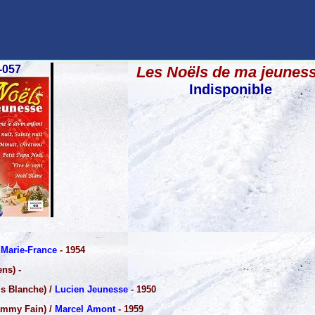
-057
Les Noëls de ma jeunes
Indisponible
e Marie-France
- 1954
ns) -
is Blanche) /
Lucien Jeunesse
- 1950
ammy Fain) /
Marcel Amont
- 1959