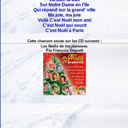
Sur Notre Dame en l'île
Qui répand sur la grand' ville
Ma joie, ma joie
Voilà C'est Noël mon ami
C'est Noël qui sourit
C'est Noël à Paris
Cette chanson existe sur les CD suivants :
Les Noëls de ma jeunesse.
Par François Deguelt