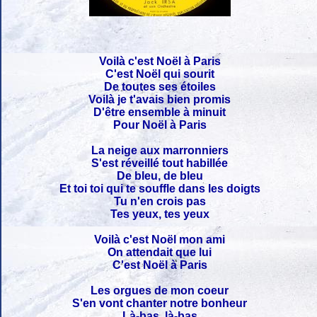
Voilà c'est Noël à Paris
C'est Noël qui sourit
De toutes ses étoiles
Voilà je t'avais bien promis
D'être ensemble à minuit
Pour Noël à Paris
La neige aux marronniers
S'est réveillé tout habillée
De bleu, de bleu
Et toi toi qui te souffle dans les doigts
Tu n'en crois pas
Tes yeux, tes yeux
Voilà c'est Noël mon ami
On attendait que lui
C'est Noël à Paris
Les orgues de mon coeur
S'en vont chanter notre bonheur
Là-bas, là-bas