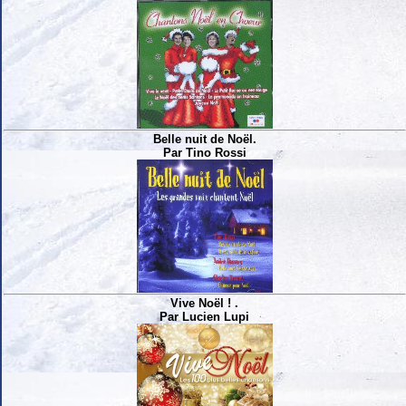
Belle nuit de Noël.
Par Tino Rossi
Vive Noël ! .
Par Lucien Lupi