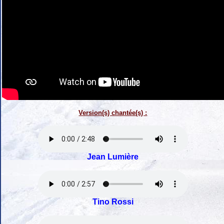
Version(s) chantée(s) :
Jean Lumière
Tino Rossi