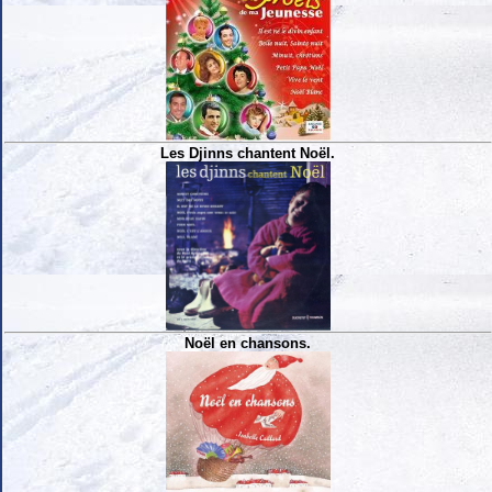
Les Djinns chantent Noël.
Noël en chansons.