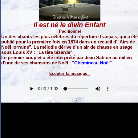
Il est né le divin Enfant
Traditionnel
Un des chants les plus célèbres du répertoire français, qui a été
publié pour la première fois en 1874 dans un recueil d'"Airs de
Noël lorrains". La mélodie dérive d'un air de chasse en usage
sous Louis XV : "La tête bizarde".
Le premier couplet a été interprété par Jean Sablon au milieu
d'une de ses chansons de Noël : "
Chemineau Noël
"
Ecoutez la musique :