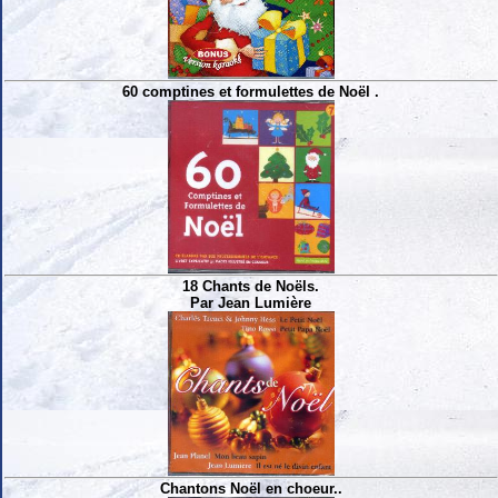
60 comptines et formulettes de Noël .
18 Chants de Noëls.
Par Jean Lumière
Chantons Noël en choeur..