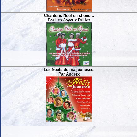
Chantons Noël en choeur..
Par Les Joyeux Drilles
Les Noëls de ma jeunesse.
Par Andrex