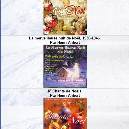
La merveilleuse nuit de Noël, 1930-1946.
Par Henri Alibert
18 Chants de Noëls.
Par Henri Alibert