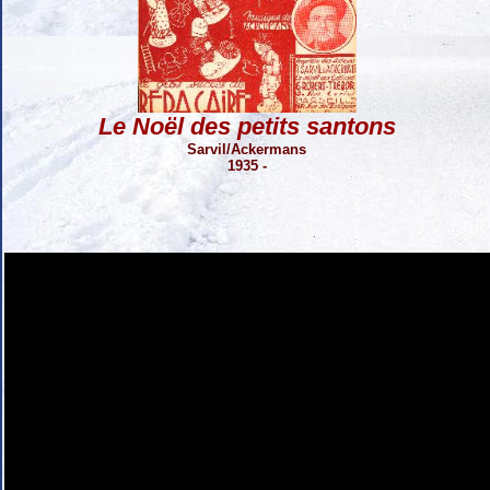
Le Noël des petits santons
Sarvil/Ackermans
1935 -