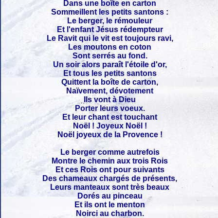
Dans une boîte en carton
Sommeillent les petits santons :
Le berger, le rémouleur
Et l'enfant Jésus rédempteur
Le Ravit qui le vit est toujours ravi,
Les moutons en coton
Sont serrés au fond.
Un soir alors paraît l'étoile d'or,
Et tous les petits santons
Quittent la boîte de carton,
Naïvement, dévotement
Ils vont à Dieu
Porter leurs voeux.
Et leur chant est touchant
Noël ! Joyeux Noël !
Noël joyeux de la Provence !
Le berger comme autrefois
Montre le chemin aux trois Rois
Et ces Rois ont pour suivants
Des chameaux chargés de présents,
Leurs manteaux sont très beaux
Dorés au pinceau
Et ils ont le menton
Noirci au charbon.