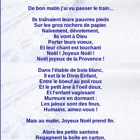
De bon matin j'ai vu passer le train...
Ils traînaient leurs pauvres pieds
Sur les gros rochers de papier.
Naïvement, dévotement,
Ils vont à Dieu
Porter leurs voeux,
Et leur chant est touchant
Noël ! Joyeux Noël !
Noël joyeux de la Provence !
Dans l'étable de bois blanc,
Il est là le Divin Enfant,
Entre le boeuf au poil roux
Et le petit âne à l'oeil doux,
Et l'enfant vagissant
Murmure en dormant :
Les jaloux sont des fous,
Humains, aimez-vous !
Mais au matin, Joyeux Noël prend fin.
Alors les petits santons
Regagnent la boîte en carton,