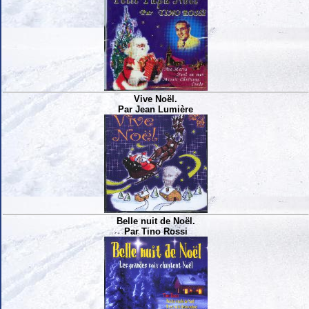
Vive Noël.
Par Jean Lumière
Belle nuit de Noël.
Par Tino Rossi