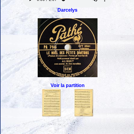
Darcelys
Voir la partition