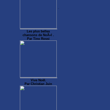
..
Les plus belles
chansons de NoÃ«l .
Par Tino Rossi
Vive Noël.
Par Christian Juin