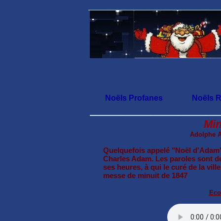
Noëls Profanes
Noëls R
Min
Adolphe A
Quelquefois appelé "Noël d'Adam"
Charles Adam. Les paroles sont de
ses heures, à qui le curé de la vi
messe de minuit de 1847
Eco