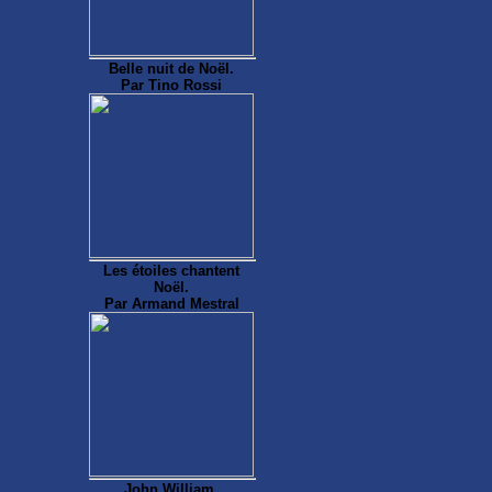
Belle nuit de Noël.
Par Tino Rossi
Les étoiles chantent
Noël.
Par Armand Mestral
John William.