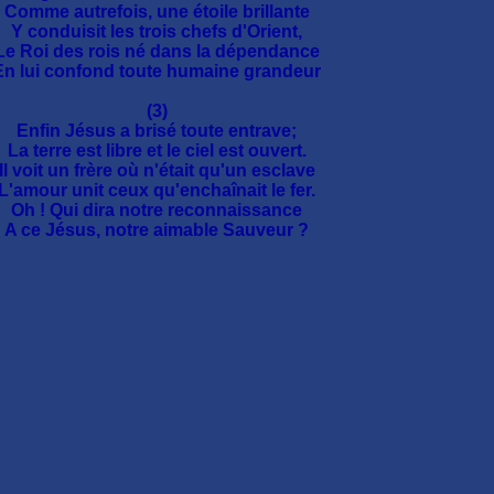
Comme autrefois, une étoile brillante
Y conduisit les trois chefs d'Orient,
Le Roi des rois né dans la dépendance
En lui confond toute humaine grandeur
(3)
Enfin Jésus a brisé toute entrave;
La terre est libre et le ciel est ouvert.
Il voit un frère où n'était qu'un esclave
L'amour unit ceux qu'enchaînait le fer.
Oh ! Qui dira notre reconnaissance
A ce Jésus, notre aimable Sauveur ?