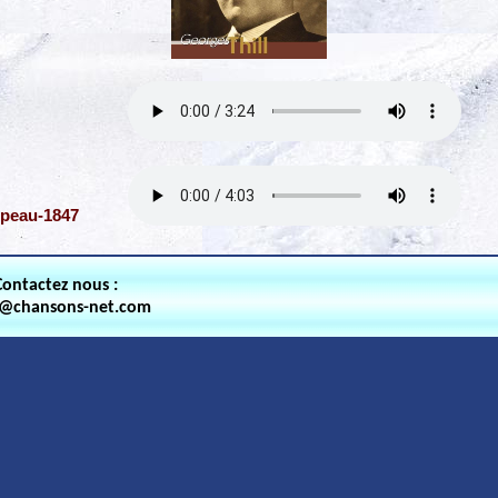
ppeau-1847
Contactez nous :
t@chansons-net.com