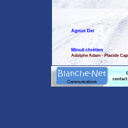
Agnus Dei
Minuit chrétien
Adolphe Adam - Placide Ca
contac