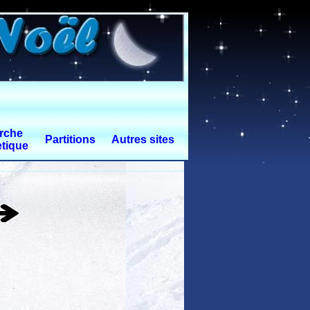
rche
Partitions
Autres sites
tique