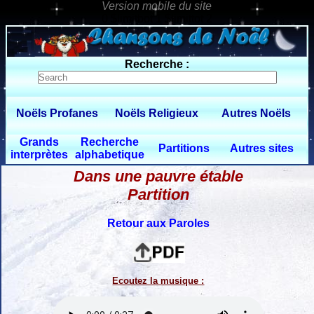
0 $limitbot 1 $limittot 2
Recherche :
Noëls Profanes
Noëls Religieux
Autres Noëls
Grands
Recherche
Partitions
Autres sites
interprètes
alphabetique
Dans une pauvre étable
Partition
Retour aux Paroles
Ecoutez la musique :