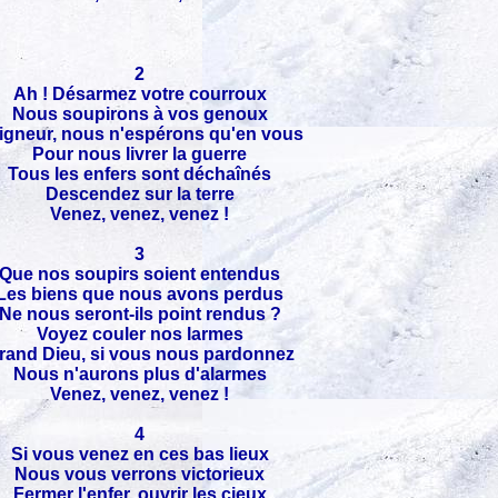
2
Ah ! Désarmez votre courroux
Nous soupirons à vos genoux
igneur, nous n'espérons qu'en vous
Pour nous livrer la guerre
Tous les enfers sont déchaînés
Descendez sur la terre
Venez, venez, venez !
3
Que nos soupirs soient entendus
Les biens que nous avons perdus
Ne nous seront-ils point rendus ?
Voyez couler nos larmes
rand Dieu, si vous nous pardonnez
Nous n'aurons plus d'alarmes
Venez, venez, venez !
4
Si vous venez en ces bas lieux
Nous vous verrons victorieux
Fermer l'enfer, ouvrir les cieux