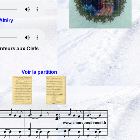
Altéry
anteurs aux Clefs
Voir la partition