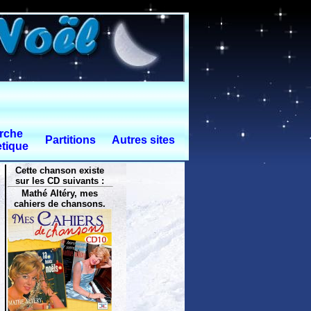
rche
Partitions
Autres sites
tique
Cette chanson existe
sur les CD suivants :
Mathé Altéry, mes
cahiers de chansons.