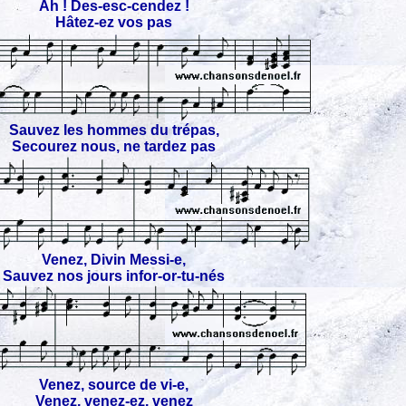
Ah ! Des-esc-cendez !
Hâtez-ez vos pas
Sauvez les hommes du trépas,
Secourez nous, ne tardez pas
Venez, Divin Messi-e,
Sauvez nos jours infor-or-tu-nés
Venez, source de vi-e,
Venez, venez-ez, venez