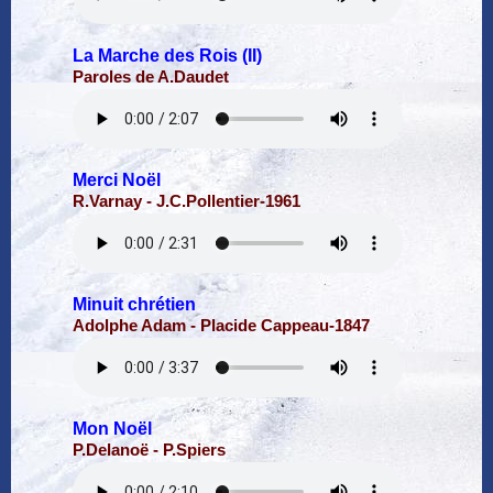
La Marche des Rois (II)
Paroles de A.Daudet
Merci Noël
R.Varnay - J.C.Pollentier-1961
Minuit chrétien
Adolphe Adam - Placide Cappeau-1847
Mon Noël
P.Delanoë - P.Spiers