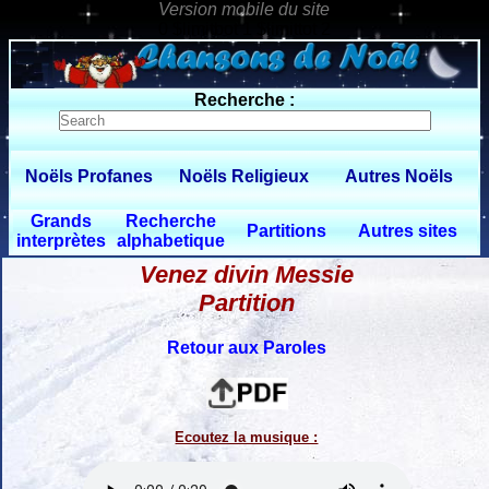
0 $limitbot 1 $limittot 2
Recherche :
Noëls Profanes
Noëls Religieux
Autres Noëls
Grands
Recherche
Partitions
Autres sites
interprètes
alphabetique
Venez divin Messie
Partition
Retour aux Paroles
Ecoutez la musique :