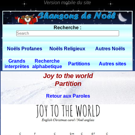
0 $limitbot 1 $limittot 2
Recherche :
Noëls Profanes
Noëls Religieux
Autres Noëls
Grands
Recherche
Partitions
Autres sites
interprètes
alphabetique
Joy to the world
Partition
Retour aux Paroles