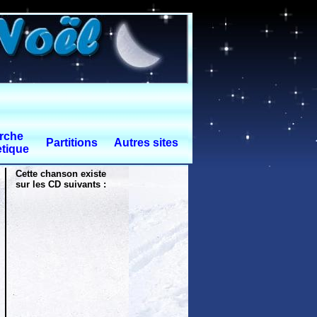
rche
Partitions
Autres sites
tique
Cette chanson existe
sur les CD suivants :