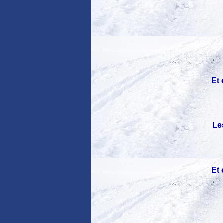
Et 
Le
Et 