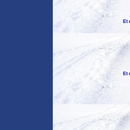
Et 
Et 