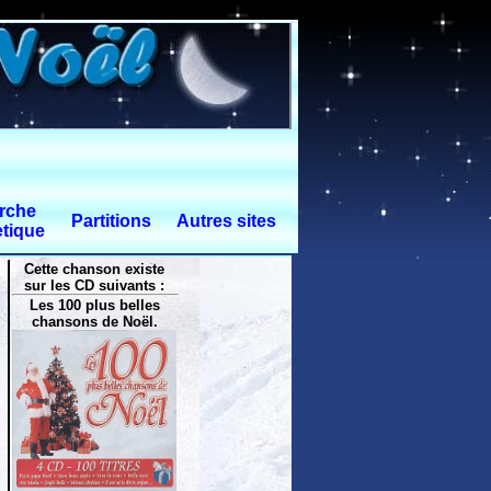
rche
Partitions
Autres sites
tique
Cette chanson existe
sur les CD suivants :
Les 100 plus belles
chansons de Noël.