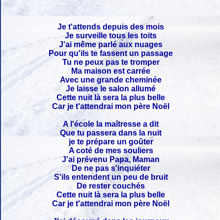
Je t'attends depuis des mois
Je surveille tous les toits
J'ai même parlé aux nuages
Pour qu'ils te fassent un passage
Tu ne peux pas te tromper
Ma maison est carrée
Avec une grande cheminée
Je laisse le salon allumé
Cette nuit là sera la plus belle
Car je t'attendrai mon père Noël
A l'école la maîtresse a dit
Que tu passera dans la nuit
je te prépare un goûter
A coté de mes souliers
J'ai prévenu Papa, Maman
De ne pas s'inquiéter
S'ils entendent un peu de bruit
De rester couchés
Cette nuit là sera la plus belle
Car je t'attendrai mon père Noël