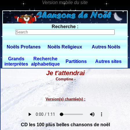
0 $limitbot 1 $limittot 2
Recherche :
Noëls Profanes
Noëls Religieux
Autres Noëls
Grands
Recherche
Partitions
Autres sites
interprètes
alphabetique
Je t'attendrai
Comptine -
Version(s) chantée(s) :
CD les 100 plus belles chansons de noël