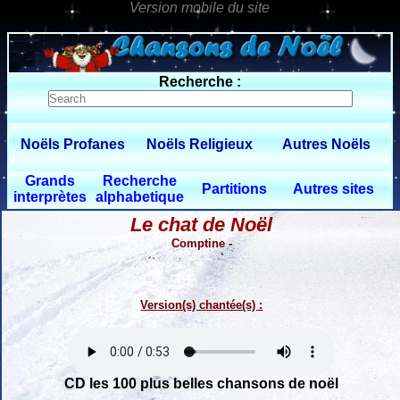
0 $limitbot 1 $limittot 2
Recherche :
Noëls Profanes
Noëls Religieux
Autres Noëls
Grands
Recherche
Partitions
Autres sites
interprètes
alphabetique
Le chat de Noël
Comptine -
Version(s) chantée(s) :
CD les 100 plus belles chansons de noël