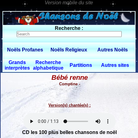
0 $limitbot 1 $limittot 2
Recherche :
Noëls Profanes
Noëls Religieux
Autres Noëls
Grands
Recherche
Partitions
Autres sites
interprètes
alphabetique
Bébé renne
Comptine -
Version(s) chantée(s) :
CD les 100 plus belles chansons de noël