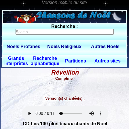
0 $limitbot 1 $limittot 2
Recherche :
Noëls Profanes
Noëls Religieux
Autres Noëls
Grands
Recherche
Partitions
Autres sites
interprètes
alphabetique
Réveillon
Comptine -
Version(s) chantée(s) :
CD Les 100 plus beaux chants de Noël