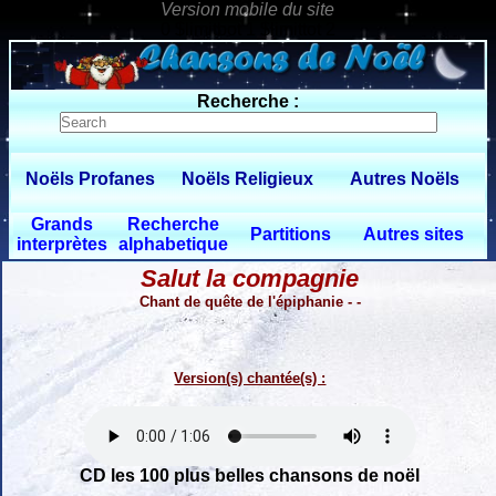
0 $limitbot 1 $limittot 2
Recherche :
Noëls Profanes
Noëls Religieux
Autres Noëls
Grands
Recherche
Partitions
Autres sites
interprètes
alphabetique
Salut la compagnie
Chant de quête de l'épiphanie - -
Version(s) chantée(s) :
CD les 100 plus belles chansons de noël