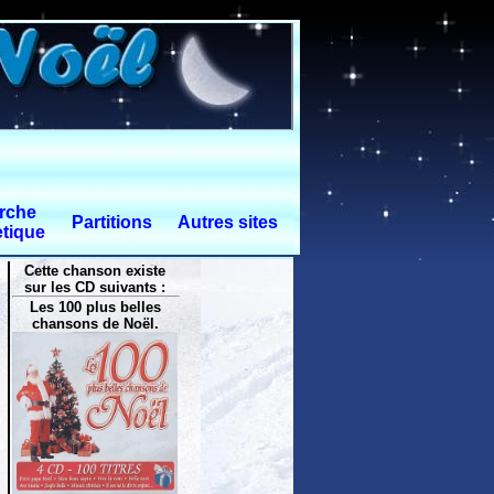
rche
Partitions
Autres sites
tique
Cette chanson existe
sur les CD suivants :
Les 100 plus belles
chansons de Noël.