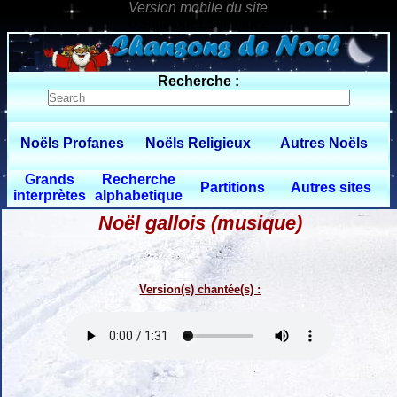
0 $limitbot 1 $limittot 2
Recherche :
Noëls Profanes
Noëls Religieux
Autres Noëls
Grands
Recherche
Partitions
Autres sites
interprètes
alphabetique
Noël gallois (musique)
Version(s) chantée(s) :