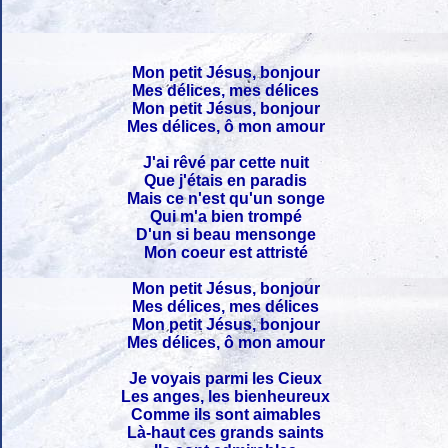
Mon petit Jésus, bonjour
Mes délices, mes délices
Mon petit Jésus, bonjour
Mes délices, ô mon amour
J'ai rêvé par cette nuit
Que j'étais en paradis
Mais ce n'est qu'un songe
Qui m'a bien trompé
D'un si beau mensonge
Mon coeur est attristé
Mon petit Jésus, bonjour
Mes délices, mes délices
Mon petit Jésus, bonjour
Mes délices, ô mon amour
Je voyais parmi les Cieux
Les anges, les bienheureux
Comme ils sont aimables
Là-haut ces grands saints