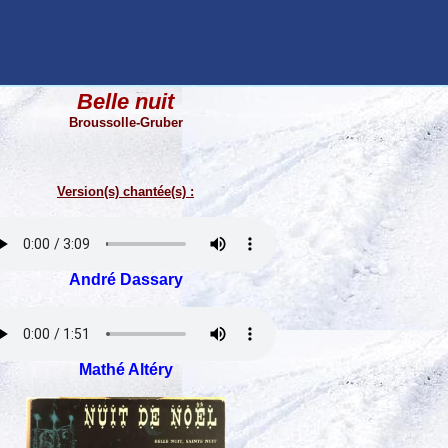
Belle nuit
Broussolle-Gruber
Version(s) chantée(s) :
André Dassary
Mathé Altéry