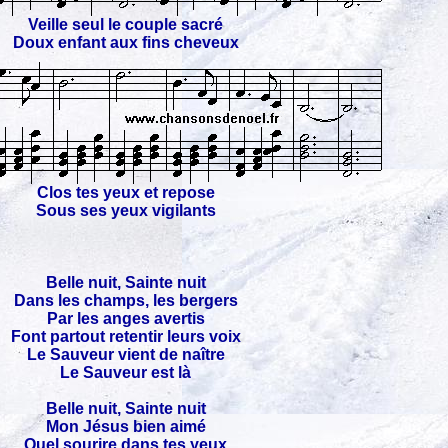
Veille seul le couple sacré
Doux enfant aux fins cheveux
Clos tes yeux et repose
Sous ses yeux vigilants
Belle nuit, Sainte nuit
Dans les champs, les bergers
Par les anges avertis
Font partout retentir leurs voix
Le Sauveur vient de naître
Le Sauveur est là
Belle nuit, Sainte nuit
Mon Jésus bien aimé
Quel sourire dans tes yeux