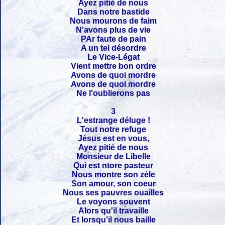
Ayez pitié de nous
Dans notre bastide
Nous mourons de faim
N'avons plus de vie
PAr faute de pain
A un tel désordre
Le Vice-Légat
Vient mettre bon ordre
Avons de quoi mordre
Avons de quoi mordre
Ne l'oublierons pas
3
L'estrange déluge !
Tout notre refuge
Jésus est en vous,
Ayez pitié de nous
Monsieur de Libelle
Qui est ntore pasteur
Nous montre son zèle
Son amour, son coeur
Nous ses pauvres ouailles
Le voyons souvent
Alors qu'il travaille
Et lorsqu'il nous baille