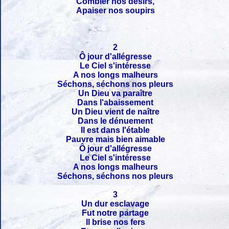
Combler nos désirs,
Apaiser nos soupirs
2
Ô jour d'allégresse
Le Ciel s'intéresse
A nos longs malheurs
Séchons, séchons nos pleurs
Un Dieu va paraître
Dans l'abaissement
Un Dieu vient de naître
Dans le dénuement
Il est dans l'étable
Pauvre mais bien aimable
Ô jour d'allégresse
Le Ciel s'intéresse
A nos longs malheurs
Séchons, séchons nos pleurs
3
Un dur esclavage
Fut notre partage
Il brise nos fers