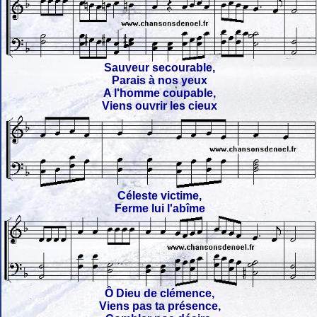
Sauveur secourable,
Parais à nos yeux
A l'homme coupable,
Viens ouvrir les cieux
Céleste victime,
Ferme lui l'abîme
Ô Dieu de clémence,
Viens pas ta présence,