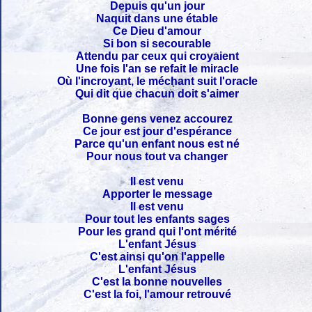
Depuis qu'un jour
Naquit dans une étable
Ce Dieu d'amour
Si bon si secourable
Attendu par ceux qui croyaient
Une fois l'an se refait le miracle
Où l'incroyant, le méchant suit l'oracle
Qui dit que chacun doit s'aimer
Bonne gens venez accourez
Ce jour est jour d'espérance
Parce qu'un enfant nous est né
Pour nous tout va changer
Il est venu
Apporter le message
Il est venu
Pour tout les enfants sages
Pour les grand qui l'ont mérité
L'enfant Jésus
C'est ainsi qu'on l'appelle
L'enfant Jésus
C'est la bonne nouvelles
C'est la foi, l'amour retrouvé