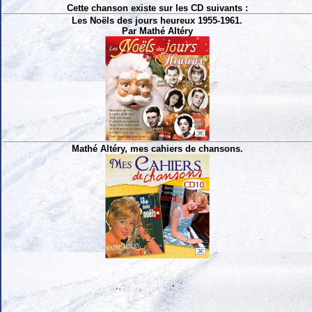
Cette chanson existe sur les CD suivants :
Les Noëls des jours heureux 1955-1961.
Par Mathé Altéry
Mathé Altéry, mes cahiers de chansons.