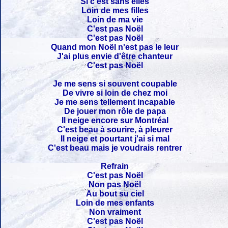
Si c'est sans elles
Loin de mes filles
Loin de ma vie
C'est pas Noël
C'est pas Noël
Quand mon Noël n'est pas le leur
J'ai plus envie d'être chanteur
C'est pas Noël
Je me sens si souvent coupable
De vivre si loin de chez moi
Je me sens tellement incapable
De jouer mon rôle de papa
Il neige encore sur Montréal
C'est beau à sourire, à pleurer
Il neige et pourtant j'ai si mal
C'est beau mais je voudrais rentrer
Refrain
C'est pas Noël
Non pas Noël
Au bout su ciel
Loin de mes enfants
Non vraiment
C'est pas Noël