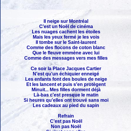
Il neige sur Montréal
C'est un Noël de cinéma
Les nuages cachent les étoiles
Mais les yeux fermé je les vois
Il tombe sur le Saint-laurent
Comme des flocons de coton blanc
Que le fleuve emmène avec lui
Comme des messages vers mes filles
Ce soir la Place Jacques Cartier
N'est qu'un échiquier enneigé
Les enfants font des boules de neige
Et les lancent et puis s'en protègent
Minuit... Mes filles dorment déjà
Là-bas c'est presque le matin
Si heures qu'elles ont trouvé sans moi
Les cadeaux au pied du sapin
Refrain
C'est pas Noël
Non pas Noël