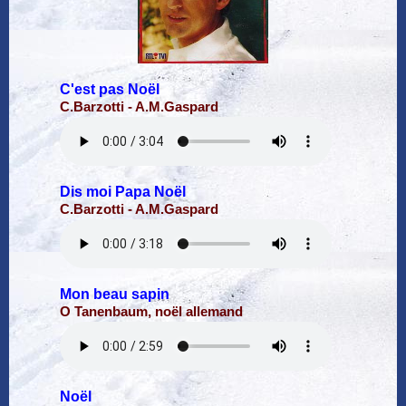
C'est pas Noël
C.Barzotti - A.M.Gaspard
Dis moi Papa Noël
C.Barzotti - A.M.Gaspard
Mon beau sapin
O Tanenbaum, noël allemand
Noël