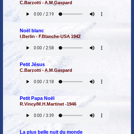
C.Barzotti - A.M.Gaspard
Noël blanc
I.Berlin - F.Blanche-USA 1942
Petit Jésus
C.Barzotti - A.M.Gaspard
Petit Papa Noël
R.Vincy/M.H.Martinet -1946
La plus belle nuit du monde