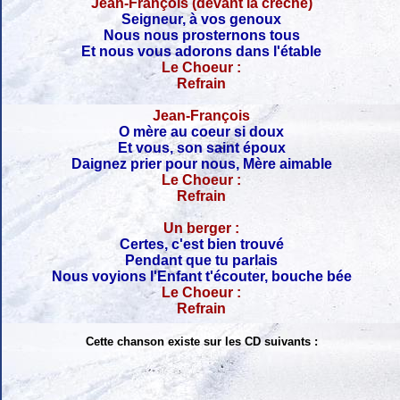
Jean-François (devant la crèche)
Seigneur, à vos genoux
Nous nous prosternons tous
Et nous vous adorons dans l'étable
Le Choeur :
Refrain
Jean-François
O mère au coeur si doux
Et vous, son saint époux
Daignez prier pour nous, Mère aimable
Le Choeur :
Refrain
Un berger :
Certes, c'est bien trouvé
Pendant que tu parlais
Nous voyions l'Enfant t'écouter, bouche bée
Le Choeur :
Refrain
Cette chanson existe sur les CD suivants :