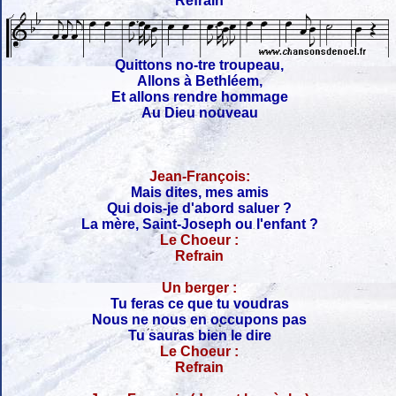
Refrain
Quittons no-tre troupeau,
Allons à Bethléem,
Et allons rendre hommage
Au Dieu nouveau
Jean-François:
Mais dites, mes amis
Qui dois-je d'abord saluer ?
La mère, Saint-Joseph ou l'enfant ?
Le Choeur :
Refrain
Un berger :
Tu feras ce que tu voudras
Nous ne nous en occupons pas
Tu sauras bien le dire
Le Choeur :
Refrain