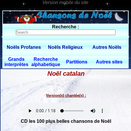
0 $limitbot 1 $limittot 2
Recherche :
Noëls Profanes
Noëls Religieux
Autres Noëls
Grands
Recherche
Partitions
Autres sites
interprètes
alphabetique
Noël catalan
Version(s) chantée(s) :
CD les 100 plus belles chansons de Noël