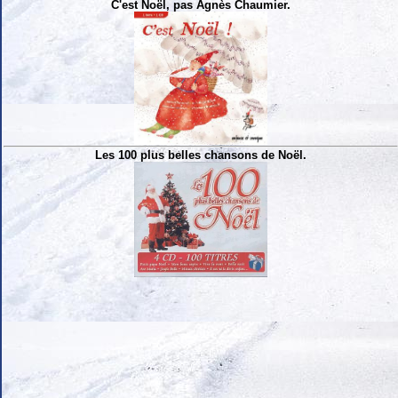
C'est Noël, pas Agnès Chaumier.
Les 100 plus belles chansons de Noël.