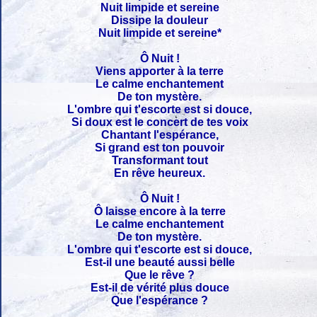
Nuit limpide et sereine
Dissipe la douleur
Nuit limpide et sereine*
Ô Nuit !
Viens apporter à la terre
Le calme enchantement
De ton mystère.
L'ombre qui t'escorte est si douce,
Si doux est le concert de tes voix
Chantant l'espérance,
Si grand est ton pouvoir
Transformant tout
En rêve heureux.
Ô Nuit !
Ô laisse encore à la terre
Le calme enchantement
De ton mystère.
L'ombre qui t'escorte est si douce,
Est-il une beauté aussi belle
Que le rêve ?
Est-il de vérité plus douce
Que l'espérance ?