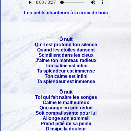
Les petits chanteurs à la croix de bois
Ô nuit
Qu'il est profond ton silence
Quand les étoiles dansent
Scintillent dans les cieux
J'aime ton manteau radieux
Ton calme est infini
Ta splendeur est immense
Ton calme est infini
Ta splendeur est immense
Ô nuit
Toi qui fait naître les songes
Calme le malheureux
Qui songe en son réduit
Soit compatissante pour lui
Allonge son sommeil
Prend pitié de sa peine
Dissipe la douleur