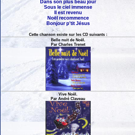
Dans son plus beau jour
Sous le ciel immense
Il est revenu
Noël recommence
Bonjour p'tit Jésus
Cette chanson existe sur les CD suivants :
Belle nuit de Noël.
Par Charles Trenet
Vive Noël.
Par André Claveau