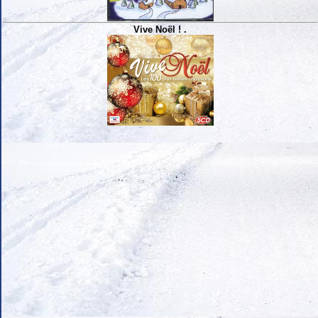
Vive Noël ! .