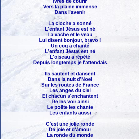
Ivres de courir
Vers la plaine immense
Dans l'avenir
La cloche a sonné
L'enfant Jésus est né
La vache et le veau
Lui disent bonjour, bravo !
Un coq a chanté
L'enfant Jésus est né
L'oiseau a répété
Depuis longtemps je l'attendais
Ils sautent et dansent
Dans la nuit d'Noël
Sur les routes de France
Les anges du ciel
Et chacun s'enchantent
De les voir ainsi
Le poëte les chante
Les enfants aussi
C'est une jolie ronde
De joie et d'amour
La ronde du monde