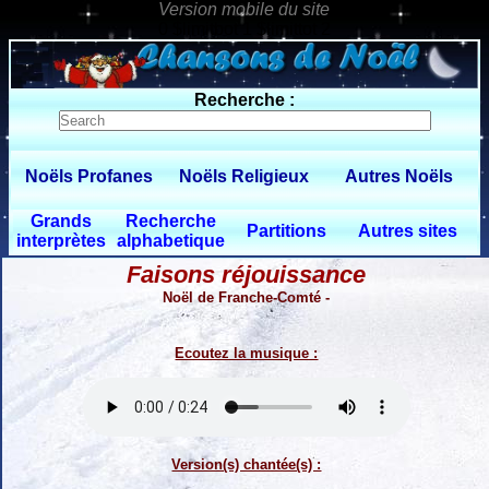
0 $limitbot 1 $limittot 2
Recherche :
Noëls Profanes
Noëls Religieux
Autres Noëls
Grands
Recherche
Partitions
Autres sites
interprètes
alphabetique
Faisons réjouissance
Noël de Franche-Comté -
Ecoutez la musique :
Version(s) chantée(s) :