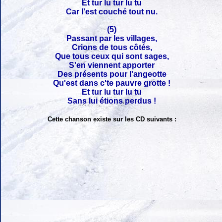
Et tur lu tur lu tu
Car l'est couché tout nu.
(5)
Passant par les villages,
Crions de tous côtés,
Que tous ceux qui sont sages,
S'en viennent apporter
Des présents pour l'angeotte
Qu'est dans c'te pauvre grotte !
Et tur lu tur lu tu
Sans lui étions perdus !
Cette chanson existe sur les CD suivants :