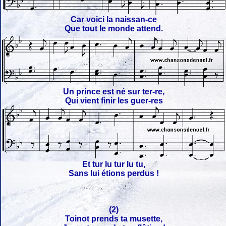
Car voici la naissan-ce
Que tout le monde attend.
Un prince est né sur ter-re,
Qui vient finir les guer-res
Et tur lu tur lu tu,
Sans lui étions perdus !
(2)
Toinot prends ta musette,