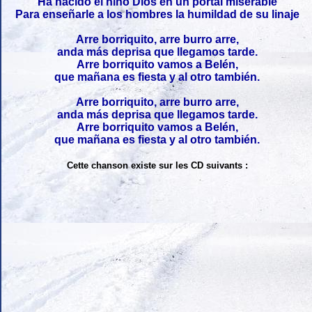
Ha nacido el niño Dios en un portal miserable
Para enseñarle a los hombres la humildad de su linaje
Arre borriquito, arre burro arre,
anda más deprisa que llegamos tarde.
Arre borriquito vamos a Belén,
que mañana es fiesta y al otro también.
Arre borriquito, arre burro arre,
anda más deprisa que llegamos tarde.
Arre borriquito vamos a Belén,
que mañana es fiesta y al otro también.
Cette chanson existe sur les CD suivants :