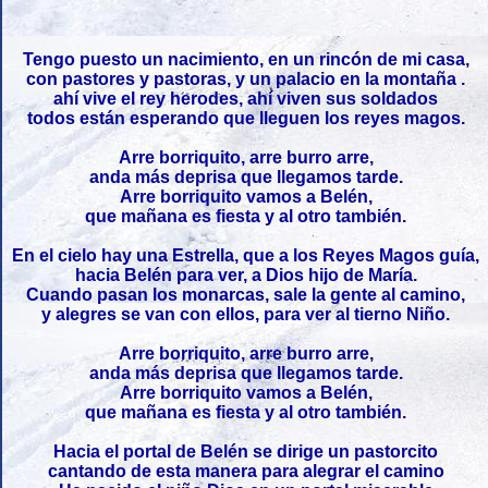
Tengo puesto un nacimiento, en un rincón de mi casa,
con pastores y pastoras, y un palacio en la montaña .
ahí vive el rey herodes, ahí viven sus soldados
todos están esperando que lleguen los reyes magos.
Arre borriquito, arre burro arre,
anda más deprisa que llegamos tarde.
Arre borriquito vamos a Belén,
que mañana es fiesta y al otro también.
En el cielo hay una Estrella, que a los Reyes Magos guía,
hacia Belén para ver, a Dios hijo de María.
Cuando pasan los monarcas, sale la gente al camino,
y alegres se van con ellos, para ver al tierno Niño.
Arre borriquito, arre burro arre,
anda más deprisa que llegamos tarde.
Arre borriquito vamos a Belén,
que mañana es fiesta y al otro también.
Hacia el portal de Belén se dirige un pastorcito
cantando de esta manera para alegrar el camino