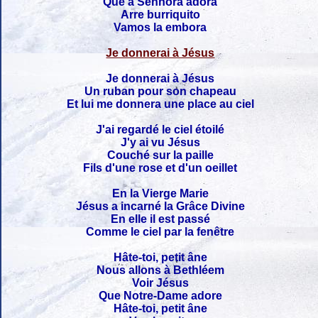
Que a Senhora adora
Arre burriquito
Vamos la embora
Je donnerai à Jésus
Je donnerai à Jésus
Un ruban pour son chapeau
Et lui me donnera une place au ciel
J'ai regardé le ciel étoilé
J'y ai vu Jésus
Couché sur la paille
Fils d'une rose et d'un oeillet
En la Vierge Marie
Jésus a incarné la Grâce Divine
En elle il est passé
Comme le ciel par la fenêtre
Hâte-toi, petit âne
Nous allons à Bethléem
Voir Jésus
Que Notre-Dame adore
Hâte-toi, petit âne