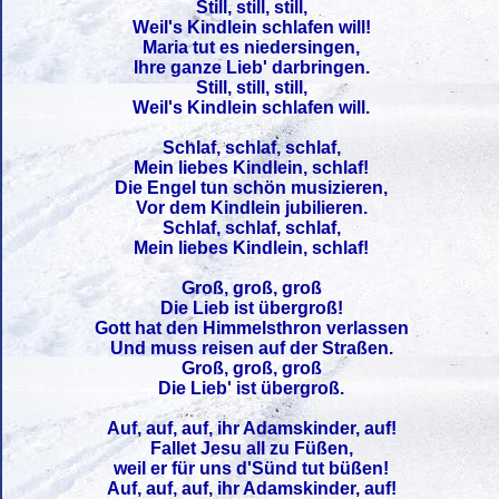
Still, still, still,
Weil's Kindlein schlafen will!
Maria tut es niedersingen,
Ihre ganze Lieb' darbringen.
Still, still, still,
Weil's Kindlein schlafen will.
Schlaf, schlaf, schlaf,
Mein liebes Kindlein, schlaf!
Die Engel tun schön musizieren,
Vor dem Kindlein jubilieren.
Schlaf, schlaf, schlaf,
Mein liebes Kindlein, schlaf!
Groß, groß, groß
Die Lieb ist übergroß!
Gott hat den Himmelsthron verlassen
Und muss reisen auf der Straßen.
Groß, groß, groß
Die Lieb' ist übergroß.
Auf, auf, auf, ihr Adamskinder, auf!
Fallet Jesu all zu Füßen,
weil er für uns d'Sünd tut büßen!
Auf, auf, auf, ihr Adamskinder, auf!