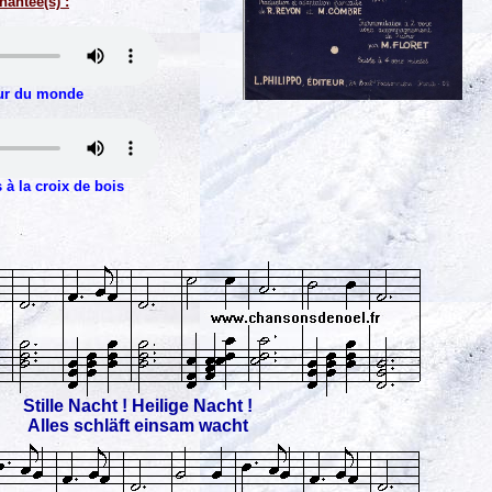
hantée(s) :
ur du monde
 à la croix de bois
Stille Nacht ! Heilige Nacht !
Alles schläft einsam wacht