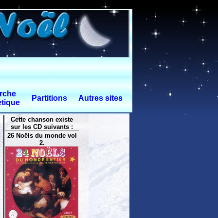
rche
Partitions
Autres sites
tique
Cette chanson existe
sur les CD suivants :
26 Noëls du monde vol
2.