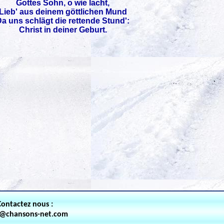
Gottes Sohn, o wie lacht,
Lieb' aus deinem göttlichen Mund
a uns schlägt die rettende Stund':
Christ in deiner Geburt.
Contactez nous :
t@chansons-net.com