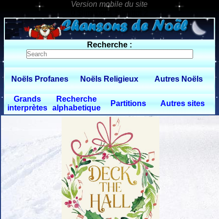
0 $limitbot 1 $limittot 2
Recherche :
Noëls Profanes
Noëls Religieux
Autres Noëls
Grands
Recherche
Partitions
Autres sites
interprètes
alphabetique