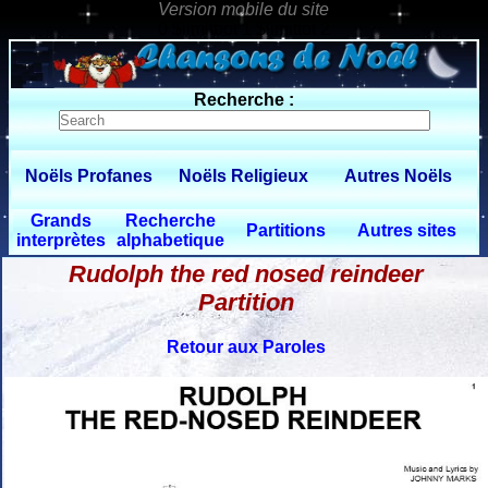
0 $limitbot 1 $limittot 2
Recherche :
Noëls Profanes
Noëls Religieux
Autres Noëls
Grands
Recherche
Partitions
Autres sites
interprètes
alphabetique
Rudolph the red nosed reindeer
Partition
Retour aux Paroles