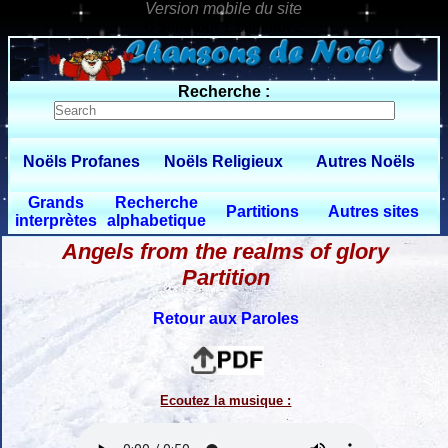
0 $limitbot 1 $limittot 2
Recherche :
Noëls Profanes
Noëls Religieux
Autres Noëls
Grands
Recherche
Partitions
Autres sites
interprètes
alphabetique
Angels from the realms of glory
Partition
Retour aux Paroles
Ecoutez la musique :