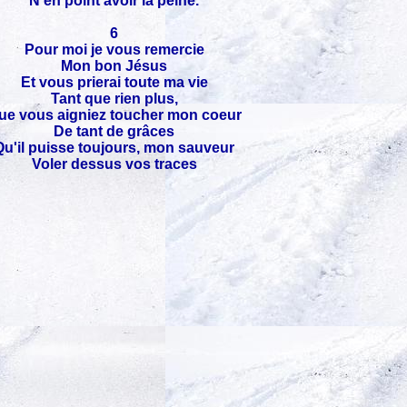
N'en point avoir la peine.
6
Pour moi je vous remercie
Mon bon Jésus
Et vous prierai toute ma vie
Tant que rien plus,
ue vous aigniez toucher mon coeur
De tant de grâces
Qu'il puisse toujours, mon sauveur
Voler dessus vos traces