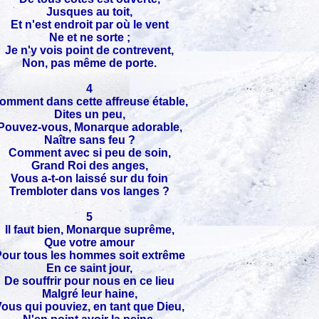
Jusques au toit,
Et n'est endroit par où le vent
Ne et ne sorte ;
Je n'y vois point de contrevent,
Non, pas même de porte.
4
omment dans cette affreuse étable,
Dites un peu,
Pouvez-vous, Monarque adorable,
Naître sans feu ?
Comment avec si peu de soin,
Grand Roi des anges,
Vous a-t-on laissé sur du foin
Trembloter dans vos langes ?
5
Il faut bien, Monarque suprême,
Que votre amour
our tous les hommes soit extrême
En ce saint jour,
De souffrir pour nous en ce lieu
Malgré leur haine,
ous qui pouviez, en tant que Dieu,