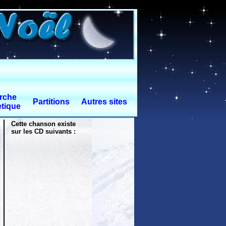
rche
Partitions
Autres sites
tique
Cette chanson existe
sur les CD suivants :