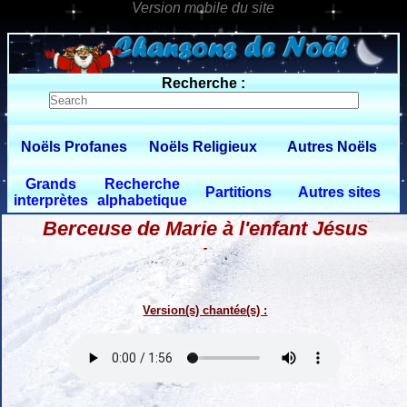
0 $limitbot 1 $limittot 2
Recherche :
Noëls Profanes
Noëls Religieux
Autres Noëls
Grands
Recherche
Partitions
Autres sites
interprètes
alphabetique
Berceuse de Marie à l'enfant Jésus
-
Version(s) chantée(s) :