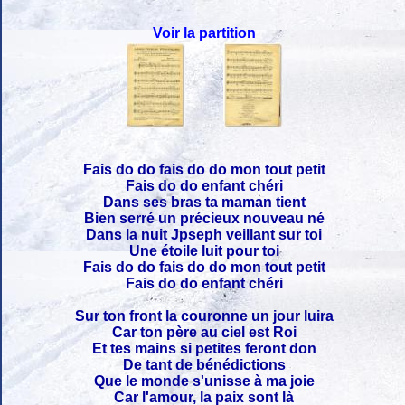
Voir la partition
Fais do do fais do do mon tout petit
Fais do do enfant chéri
Dans ses bras ta maman tient
Bien serré un précieux nouveau né
Dans la nuit Jpseph veillant sur toi
Une étoile luit pour toi
Fais do do fais do do mon tout petit
Fais do do enfant chéri
Sur ton front la couronne un jour luira
Car ton père au ciel est Roi
Et tes mains si petites feront don
De tant de bénédictions
Que le monde s'unisse à ma joie
Car l'amour, la paix sont là