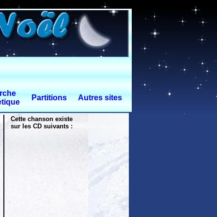
rche
Partitions
Autres sites
tique
Cette chanson existe
sur les CD suivants :